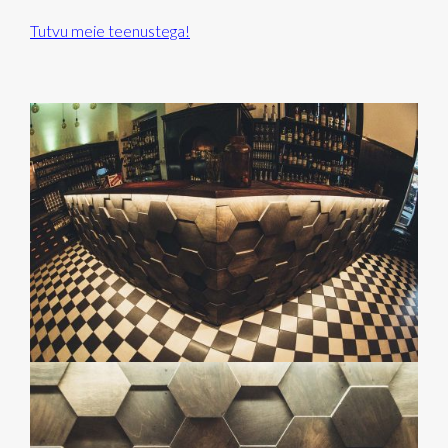
Tutvu meie teenustega!