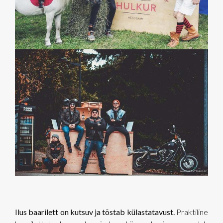
Ilus baarilett on kutsuv ja tõstab külastatavust.
Praktiline