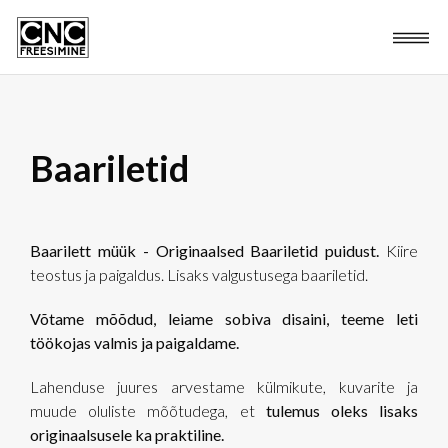
Baariletid
Baarilett müük
-
Originaalsed Baariletid puidust.
Kiire
teostus ja paigaldus. Lisaks valgustusega baariletid.
Võtame mõõdud, leiame sobiva disaini, teeme leti
töökojas valmis ja paigaldame.
Lahenduse juures arvestame külmikute, kuvarite ja
muude oluliste mõõtudega, et
tulemus oleks lisaks
originaalsusele ka praktiline.